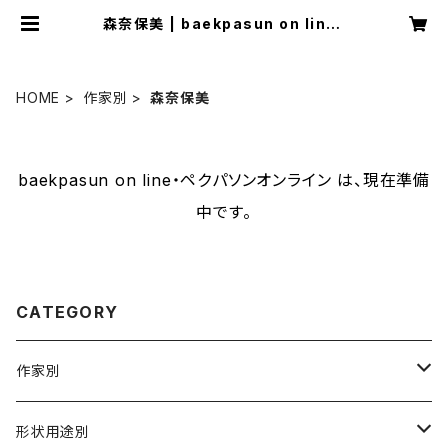
森奈保美 | baekpasun on line・
ペクパソンオンライン
HOME
作家別
森奈保美
baekpasun on line・ペクパソンオンライン は、現在準備
中です。
CATEGORY
作家別
大隈美佳
形状用途別